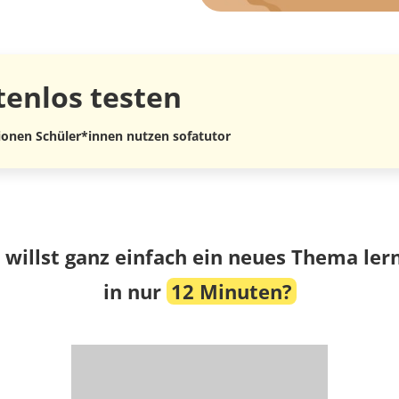
tenlos
testen
lionen Schüler*innen nutzen sofatutor
 willst ganz einfach ein neues Thema ler
in nur
12 Minuten?