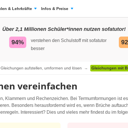
len & Lehrkräfte
Infos & Preise
Über 2,1 Millionen Schüler*innen nutzen sofatutor!
verstehen den Schulstoff mit sofatutor
94%
9
besser
Gleichungen aufstellen, umformen und lösen
Gleichungen mit B
hen vereinfachen
n, Klammern und Rechenzeichen. Bei Termumformungen ist es wic
eren. Besonders herausfordernd wird es, wenn Brüche auftauc
nregeln. Interessiert? Dies und vieles mehr findest du im folge