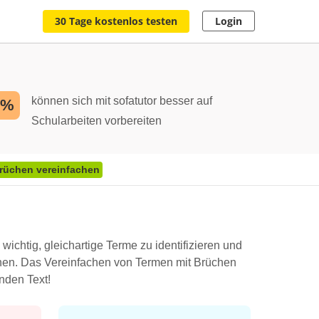
30 Tage kostenlos testen
Login
können sich mit sofatutor besser auf
2%
Schularbeiten vorbereiten
rüchen vereinfachen
htig, gleichartige Terme zu identifizieren und
hen. Das Vereinfachen von Termen mit Brüchen
nden Text!