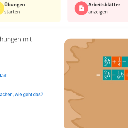
Übungen
Arbeits­blätter
starten
anzeigen
chungen mit
lärt
achen, wie geht das?