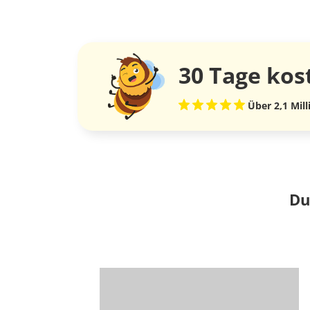
30 Tage
kos
Über 2,1 Mil
Du