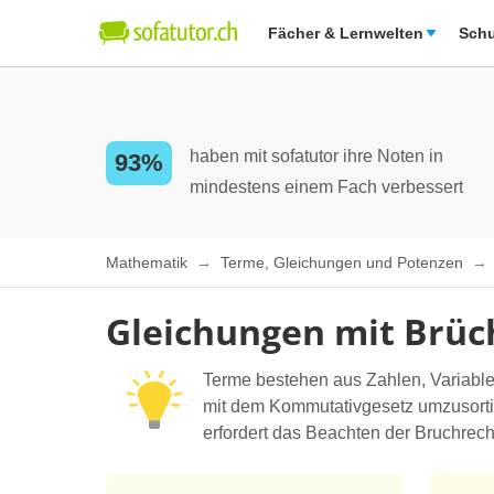
Fächer & Lernwelten
Schu
haben mit sofatutor ihre Noten in
93%
mindestens einem Fach verbessert
Mathematik
Terme, Gleichungen und Potenzen
Gleichungen mit Brüc
Terme bestehen aus Zahlen, Variable
mit dem Kommutativgesetz umzusorti
erfordert das Beachten der Bruchreche