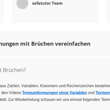
sofatutor Team
chungen mit Brüchen vereinfachen
t Brüchen?
aus Zahlen, Variablen, Klammern und Rechenzeichen bestehen.
n den Videos
Termumformungen ohne Variablen
und
Termum
llt. Zur Wiederholung schauen wir uns einmal folgenden Term