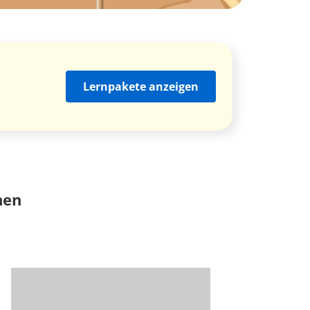
Lernpakete anzeigen
nen