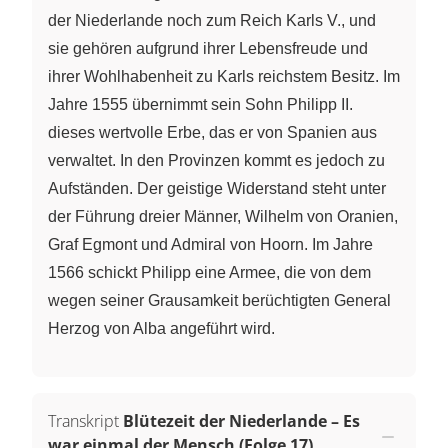
der Niederlande noch zum Reich Karls V., und
sie gehören aufgrund ihrer Lebensfreude und
ihrer Wohlhabenheit zu Karls reichstem Besitz. Im
Jahre 1555 übernimmt sein Sohn Philipp II.
dieses wertvolle Erbe, das er von Spanien aus
verwaltet. In den Provinzen kommt es jedoch zu
Aufständen. Der geistige Widerstand steht unter
der Führung dreier Männer, Wilhelm von Oranien,
Graf Egmont und Admiral von Hoorn. Im Jahre
1566 schickt Philipp eine Armee, die von dem
wegen seiner Grausamkeit berüchtigten General
Herzog von Alba angeführt wird.
Transkript
Blütezeit der Niederlande – Es
war einmal der Mensch (Folge 17)