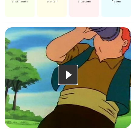
anschauen
starten
anzeigen
fragen