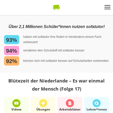
Über 2,1 Millionen Schüler*innen nutzen sofatutor!
haben mit sofatutor ihre Noten in mindestens einem Fach
93%
verbessert
94%
verstehen den Schulstoff mit sofatutor besser
92%
können sich mit sofatutor besser auf Schularbeiten vorbereiten
Blütezeit der Niederlande – Es war einmal
der Mensch (Folge 17)
Videos
Übungen
Arbeits­blätter
Lehrer*​innen