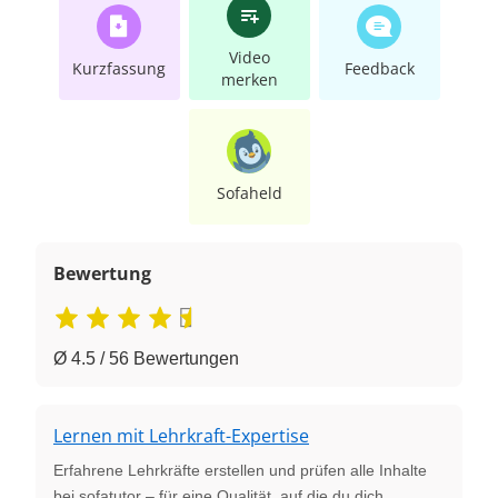
Video
Kurzfassung
Feedback
merken
Sofaheld
Bewertung
Ø 4.5 / 56 Bewertungen
Lernen mit Lehrkraft-Expertise
Erfahrene Lehrkräfte erstellen und prüfen alle Inhalte
bei sofatutor – für eine Qualität, auf die du dich