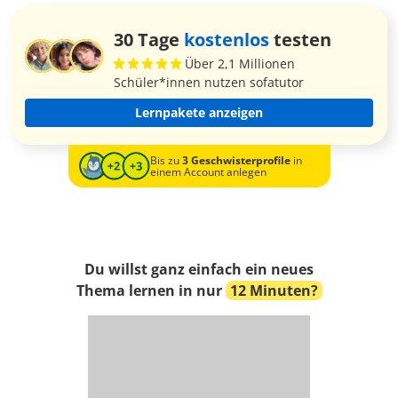
30 Tage
kostenlos
testen
Über 2,1 Millionen
Schüler*innen nutzen sofatutor
Lernpakete anzeigen
Bis zu
3 Geschwisterprofile
in
einem Account anlegen
Du willst ganz einfach ein neues
Thema lernen in nur
12 Minuten?