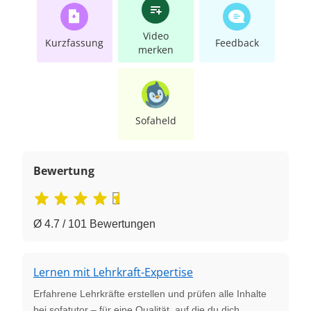
Video
Kurzfassung
Feedback
merken
Sofaheld
Bewertung
Ø 4.7 / 101 Bewertungen
Lernen mit Lehrkraft-Expertise
Erfahrene Lehrkräfte erstellen und prüfen alle Inhalte
bei sofatutor – für eine Qualität, auf die du dich