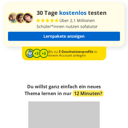
30 Tage
kostenlos
testen
Über 2,1 Millionen
Schüler*innen nutzen sofatutor
Lernpakete anzeigen
Bis zu
3 Geschwisterprofile
in
einem Account anlegen
Du willst ganz einfach ein neues
Thema lernen in nur
12 Minuten?