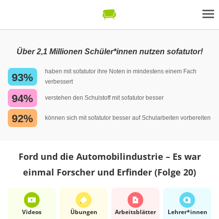
Über 2,1 Millionen Schüler*innen nutzen sofatutor!
haben mit sofatutor ihre Noten in mindestens einem Fach
93%
verbessert
94%
verstehen den Schulstoff mit sofatutor besser
92%
können sich mit sofatutor besser auf Schularbeiten vorbereiten
Ford und die Automobilindustrie – Es war
einmal Forscher und Erfinder (Folge 20)
Videos
Übungen
Arbeits­blätter
Lehrer*​innen