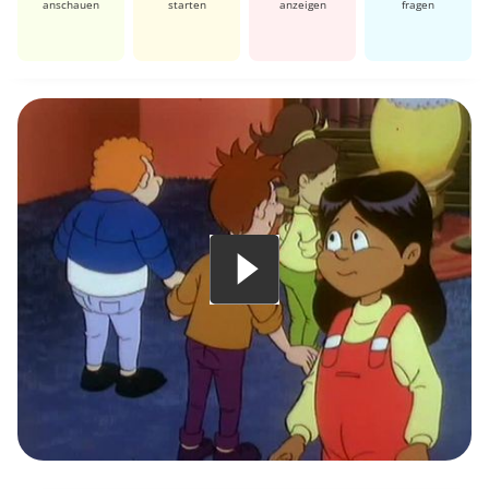
anschauen
starten
anzeigen
fragen