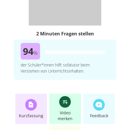
2 Minuten Fragen stellen
94
%
der Schüler*innen hilft sofatutor beim
Verstehen von Unterrichtsinhalten.
Video
Kurzfassung
Feedback
merken