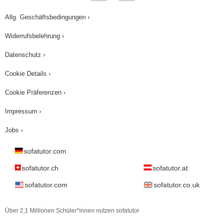
Allg. Geschäftsbedingungen ›
Widerrufsbelehrung ›
Datenschutz ›
Cookie Details ›
Cookie Präferenzen ›
Impressum ›
Jobs ›
sofatutor.com
sofatutor.ch
sofatutor.at
sofatutor.com
sofatutor.co.uk
Über 2,1 Millionen Schüler*innen nutzen sofatutor