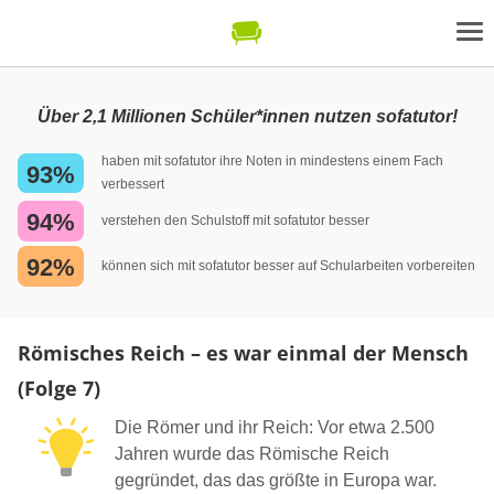
Über 2,1 Millionen Schüler*innen nutzen sofatutor!
haben mit sofatutor ihre Noten in mindestens einem Fach
93%
verbessert
94%
verstehen den Schulstoff mit sofatutor besser
92%
können sich mit sofatutor besser auf Schularbeiten vorbereiten
Römisches Reich – es war einmal der Mensch
(Folge 7)
Die Römer und ihr Reich: Vor etwa 2.500
Jahren wurde das Römische Reich
gegründet, das das größte in Europa war.