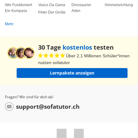
Wie Funktioniert
Vasco Da Gama
Dinosaurier
Himmelsrichtungen
Ein Kompass
Arten
Peter Der Große
Mehr
30 Tage
kostenlos
testen
Über 2,1 Millionen Schüler*innen
nutzen sofatutor
Lernpakete anzeigen
Fragen? Wir sind für dich da!
support@sofatutor.ch