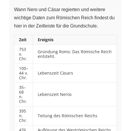
Wann Nero und Cäsar regierten und weitere
wichtige Daten zum Römischen Reich findest du
hier in der Zeitleiste für die Grundschule.
Zeit
Ereignis
753
Gründung Roms: Das Römische Reich
v.
entsteht.
Chr.
100–
44 v.
Lebenszeit Cäsars
Chr.
35–
68
Lebenszeit Neros
n.
Chr.
395
n.
Teilung des Römischen Reichs
Chr.
476
Auflösung des Weströmischen Reichs