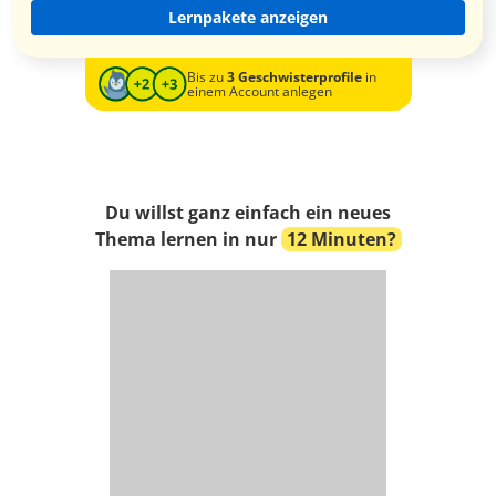
Lernpakete anzeigen
Bis zu
3 Geschwisterprofile
in
einem Account anlegen
Du willst ganz einfach ein neues
Thema lernen in nur
12 Minuten?