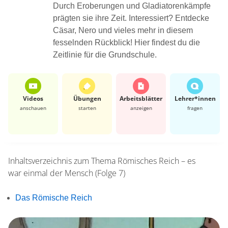
Durch Eroberungen und Gladiatorenkämpfe
prägten sie ihre Zeit. Interessiert? Entdecke
Cäsar, Nero und vieles mehr in diesem
fesselnden Rückblick! Hier findest du die
Zeitlinie für die Grundschule.
Videos
Übungen
Arbeits­blätter
Lehrer*​innen
anschauen
starten
anzeigen
fragen
Inhaltsverzeichnis zum Thema
Römisches Reich – es
war einmal der Mensch (Folge 7)
Das Römische Reich