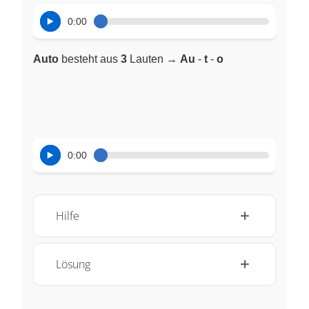
0:00
Auto
besteht aus
3
Lauten →
Au
-
t
-
o
0:00
Hilfe
Lösung