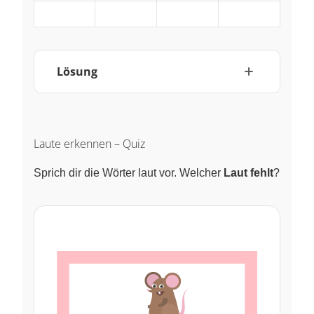
~
~
~
~
Lösung
Laute erkennen – Quiz
Sprich dir die Wörter laut vor. Welcher
Laut fehlt
?