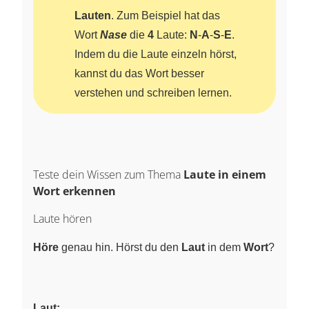
Lauten
. Zum Beispiel hat das
Wort
Nase
die
4
Laute:
N
-
A
-
S
-
E
.
Indem du die Laute einzeln hörst,
kannst du das Wort besser
verstehen und schreiben lernen.
Teste dein Wissen zum Thema
Laute in einem
Wort erkennen
Laute hören
Höre
genau hin. Hörst du den
Laut
in dem
Wort
?
Laut: