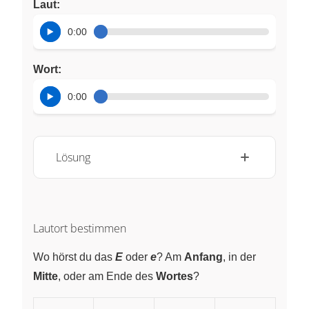
Laut:
0:00
Wort:
0:00
Lösung
Lautort bestimmen
Wo hörst du das
E
oder
e
? Am
Anfang
, in der
Mitte
, oder am Ende des
Wortes
?