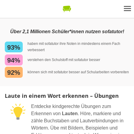
Über 2,1 Millionen Schüler*innen nutzen sofatutor!
haben mit sofatutor ihre Noten in mindestens einem Fach
93%
verbessert
94%
verstehen den Schulstoff mit sofatutor besser
92%
können sich mit sofatutor besser auf Schularbeiten vorbereiten
Laute in einem Wort erkennen – Übungen
Entdecke kindgerechte Übungen zum
Erkennen von
Lauten
. Höre, markiere und
zähle Buchstaben und Lautverbindungen in
Wörtern. Übe mit Bildern, Beispielen und