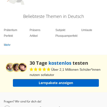
Beliebteste Themen in Deutsch
Präteritum
Präsens
Subjekt
Umlaute
Perfekt
Artikel
Plusquamperfekt
Mehr
30 Tage
kostenlos
testen
Über 2,1 Millionen Schüler*innen
nutzen sofatutor
Lernpakete anzeigen
Fragen? Wir sind für dich da!