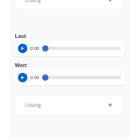
Laut:
0:00
Wort:
0:00
Lösung