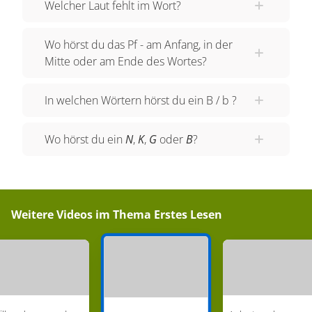
Welcher Laut fehlt im Wort?
Wo hörst du das Pf - am Anfang, in der
Mitte oder am Ende des Wortes?
In welchen Wörtern hörst du ein B / b ?
Wo hörst du ein
N
,
K
,
G
oder
B
?
Weitere Videos im Thema
Erstes Lesen