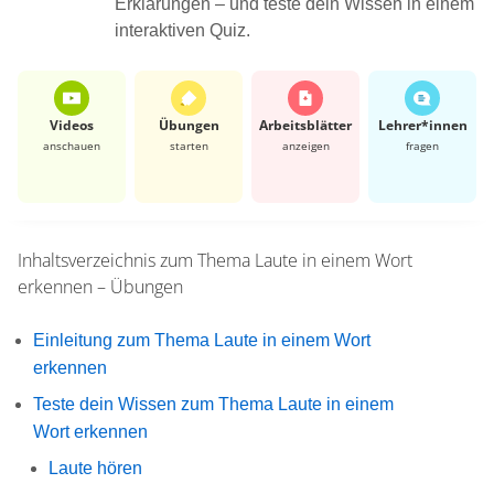
Erklärungen – und teste dein Wissen in einem
interaktiven Quiz.
Videos
Übungen
Arbeits­blätter
Lehrer*​innen
anschauen
starten
anzeigen
fragen
Inhaltsverzeichnis zum Thema
Laute in einem Wort
erkennen – Übungen
Einleitung zum Thema Laute in einem Wort
erkennen
Teste dein Wissen zum Thema Laute in einem
Wort erkennen
Laute hören