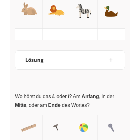
~
~
~
~
Lösung
Wo hörst du das
L
oder
l
? Am
Anfang
, in der
Mitte
, oder am
Ende
des Wortes?