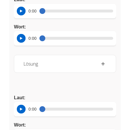
0:00
Wort:
0:00
Lösung
Laut:
0:00
Wort: