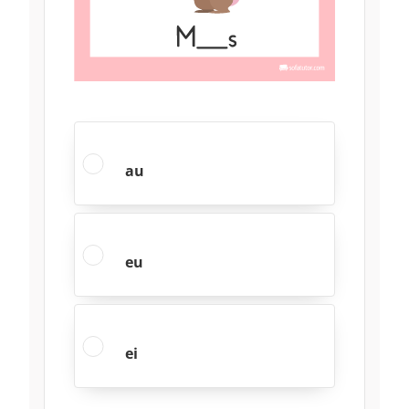
au
eu
ei