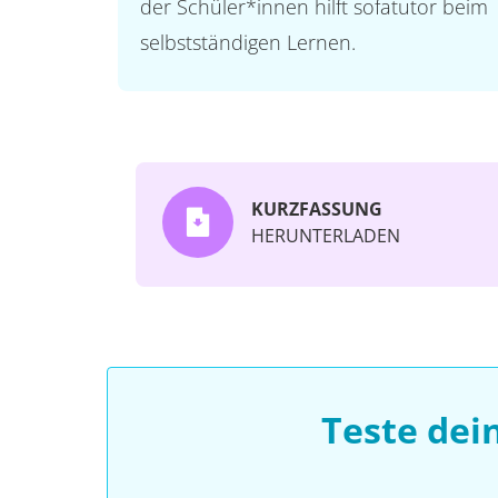
der Schüler*innen hilft sofatutor beim
selbstständigen Lernen.
KURZFASSUNG
HERUNTERLADEN
Teste dei