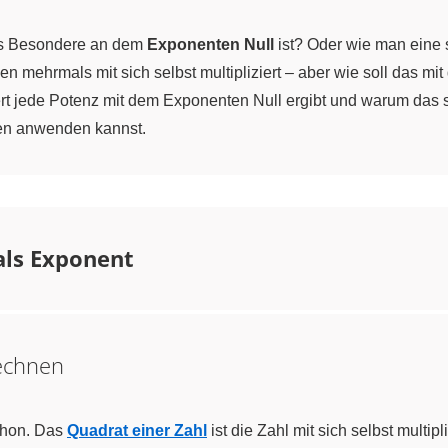
das Besondere an dem
Exponenten Null
ist? Oder wie man eine
mehrmals mit sich selbst multipliziert – aber wie soll das mit 
rt jede Potenz mit dem Exponenten Null ergibt und warum das so
en anwenden kannst.
als Exponent
echnen
chon. Das
Quadrat einer Zahl
ist die Zahl mit sich selbst multipl