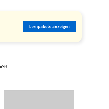
Lernpakete anzeigen
nen