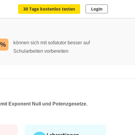
30 Tage kostenlos testen
Login
können sich mit sofatutor besser auf
2%
Schularbeiten vorbereiten
 mit Exponent Null und Potenzgesetze.