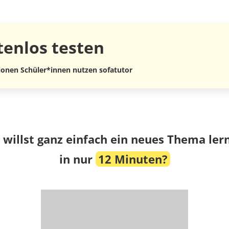
tenlos
testen
lionen Schüler*innen nutzen sofatutor
 willst ganz einfach ein neues Thema ler
in nur
12 Minuten?