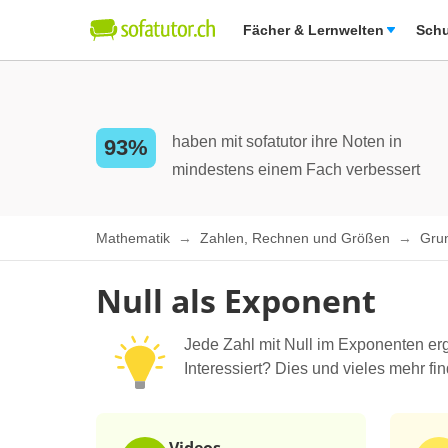
Fächer & Lernwelten
Schu
haben mit sofatutor ihre Noten in
93%
mindestens einem Fach verbessert
Mathematik
Zahlen, Rechnen und Größen
Gru
Null als Exponent
Jede Zahl mit Null im Exponenten erg
Interessiert? Dies und vieles mehr fi