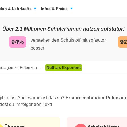
len & Lehrkräfte
Infos & Preise
Über 2,1 Millionen Schüler*innen nutzen sofatutor!
verstehen den Schulstoff mit sofatutor
94%
9
besser
ndlagen zu Potenzen
Null als Exponent
ibt eins. Aber warum ist das so?
Erfahre mehr über Potenzen
ndest du im folgenden Text!