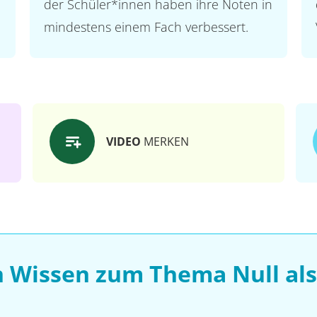
der Schüler*innen haben ihre Noten in
mindestens einem Fach verbessert.
VIDEO
MERKEN
n Wissen zum Thema Null al