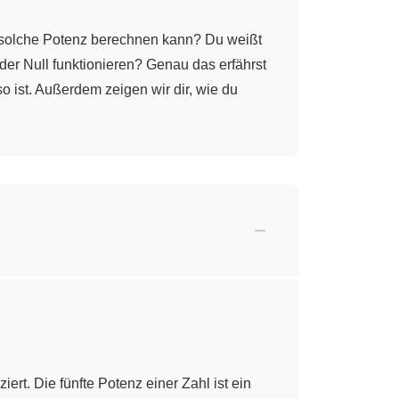
 solche Potenz berechnen kann? Du weißt
der Null funktionieren? Genau das erfährst
 ist. Außerdem zeigen wir dir, wie du
iziert. Die fünfte Potenz einer Zahl ist ein