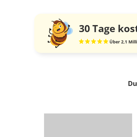
30 Tage
kos
Über 2,1 Mil
Du