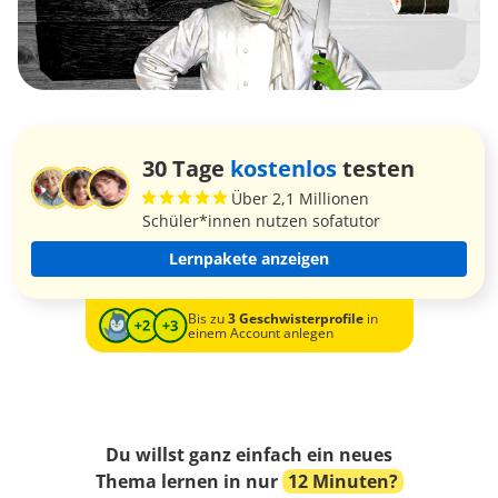
30 Tage
kostenlos
testen
Über 2,1 Millionen
Schüler*innen nutzen sofatutor
Lernpakete anzeigen
Bis zu
3 Geschwisterprofile
in
einem Account anlegen
Du willst ganz einfach ein neues
Thema lernen in nur
12 Minuten?