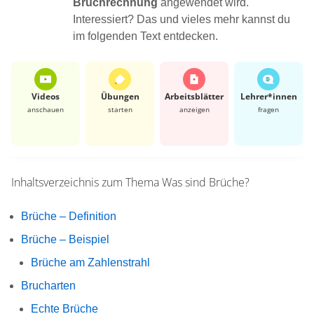
Bruchrechnung
angewendet wird.
Interessiert? Das und vieles mehr kannst du
im folgenden Text entdecken.
Videos
Übungen
Arbeits­blätter
Lehrer*​innen
anschauen
starten
anzeigen
fragen
Inhaltsverzeichnis zum Thema
Was sind Brüche?
Brüche – Definition
Brüche – Beispiel
Brüche am Zahlenstrahl
Brucharten
Echte Brüche