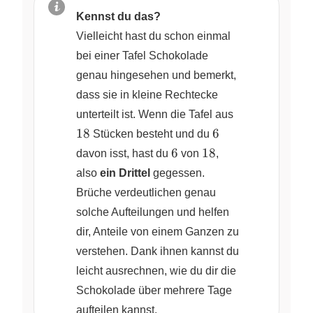
Kennst du das?
Vielleicht hast du schon einmal
bei einer Tafel Schokolade
genau hingesehen und bemerkt,
dass sie in kleine Rechtecke
18
unterteilt ist. Wenn die Tafel aus
6
18
6
Stücken besteht und du
6
18
6
18
davon isst, hast du
von
,
also
ein Drittel
gegessen.
Brüche verdeutlichen genau
solche Aufteilungen und helfen
dir, Anteile von einem Ganzen zu
verstehen. Dank ihnen kannst du
leicht ausrechnen, wie du dir die
Schokolade über mehrere Tage
aufteilen kannst.