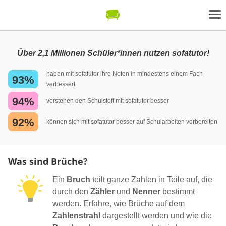
Über 2,1 Millionen Schüler*innen nutzen sofatutor!
haben mit sofatutor ihre Noten in mindestens einem Fach
93%
verbessert
94%
verstehen den Schulstoff mit sofatutor besser
92%
können sich mit sofatutor besser auf Schularbeiten vorbereiten
Was sind Brüche?
Ein
Bruch
teilt ganze Zahlen in Teile auf, die
durch den
Zähler
und
Nenner
bestimmt
werden. Erfahre, wie Brüche auf dem
Zahlenstrahl
dargestellt werden und wie die