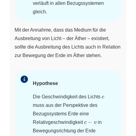
verläuft in allen Bezugssystemen
gleich.
Mit der Annahme, dass das Medium für die
Ausbreitung von Licht – der Äther – existiert,
sollte die Ausbreitung des Lichts auch in Relation
zur Bewegung der Erde im Äther stehen.
Hypothese
c
Die Geschwindigkeit des Lichts
c
muss aus der Perspektive des
Bezugssystems Erde eine
c-
−
Relativgeschwindigkeit
c
v
in
v
Bewegungsrichtung der Erde