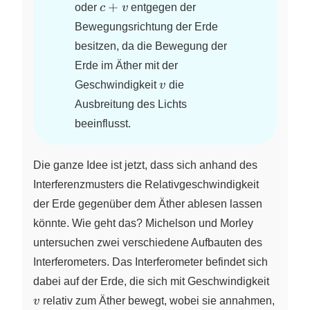
c+v
+
oder
c
v
entgegen der
Bewegungsrichtung der Erde
besitzen, da die Bewegung der
Erde im Äther mit der
v
Geschwindigkeit
v
die
Ausbreitung des Lichts
beeinflusst.
Die ganze Idee ist jetzt, dass sich anhand des
Interferenzmusters die Relativgeschwindigkeit
der Erde gegenüber dem Äther ablesen lassen
könnte. Wie geht das? Michelson und Morley
untersuchen zwei verschiedene Aufbauten des
Interferometers. Das Interferometer befindet sich
v
dabei auf der Erde, die sich mit Geschwindigkeit
v
relativ zum Äther bewegt, wobei sie annahmen,