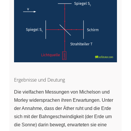
Ergebnisse und Deutung
Die vielfachen Messungen von Michelson und
Morley widersprachen ihren Erwartungen. Unter
der Annahme, dass der Äther ruht und die Erde
sich mit der Bahngeschwindigkeit (der Erde um
die Sonne) darin bewegt, erwarteten sie eine