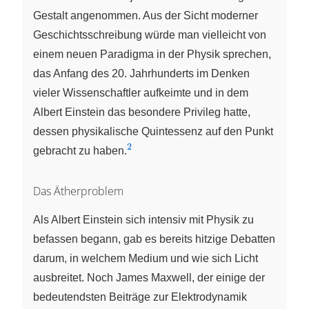
Gestalt angenommen. Aus der Sicht moderner
Geschichtsschreibung würde man vielleicht von
einem neuen Paradigma in der Physik sprechen,
das Anfang des 20. Jahrhunderts im Denken
vieler Wissenschaftler aufkeimte und in dem
Albert Einstein das besondere Privileg hatte,
dessen physikalische Quintessenz auf den Punkt
2
{^2}
gebracht zu haben.
Das Ätherproblem
Als Albert Einstein sich intensiv mit Physik zu
befassen begann, gab es bereits hitzige Debatten
darum, in welchem Medium und wie sich Licht
ausbreitet. Noch James Maxwell, der einige der
bedeutendsten Beiträge zur Elektrodynamik