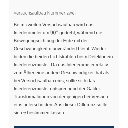
Versuchsaufbau Nummer zwei
Beim zweiten Versuchsaufbau wird das
∘
90^\circ
9
0
Interferometer um
gedreht, während die
Bewegungsrichtung der Erde mit der
v
Geschwindigkeit
v
unverändert bleibt. Wieder
bilden die beiden Lichtstrahlen beim Detektor ein
Interferenzmuster. Da das Interferometer relativ
zum Äther eine andere Geschwindigkeit hat als
bei Versuchsaufbau eins, sollte sich das
Interferenzmuster entsprechend der Galilei-
Transformationen von demjenigen bei Versuch
eins unterscheiden. Aus dieser Differenz sollte
v
sich
v
bestimmen lassen.