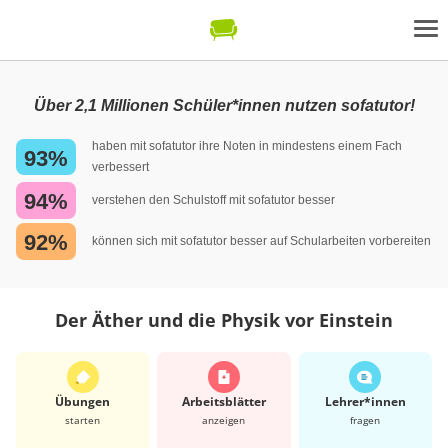
Über 2,1 Millionen Schüler*innen nutzen sofatutor!
haben mit sofatutor ihre Noten in mindestens einem Fach
93%
verbessert
94%
verstehen den Schulstoff mit sofatutor besser
92%
können sich mit sofatutor besser auf Schularbeiten vorbereiten
Der Äther und die Physik vor Einstein
Übungen
Arbeits­blätter
Lehrer*​innen
starten
anzeigen
fragen