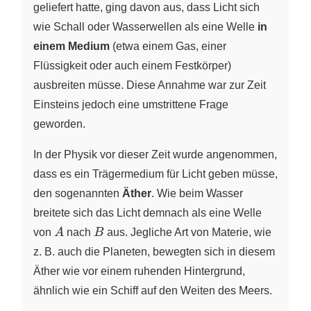
geliefert hatte, ging davon aus, dass Licht sich
wie Schall oder Wasserwellen als eine Welle
in
einem Medium
(etwa einem Gas, einer
Flüssigkeit oder auch einem Festkörper)
ausbreiten müsse. Diese Annahme war zur Zeit
Einsteins jedoch eine umstrittene Frage
geworden.
In der Physik vor dieser Zeit wurde angenommen,
dass es ein Trägermedium für Licht geben müsse,
den sogenannten
Äther
. Wie beim Wasser
breitete sich das Licht demnach als eine Welle
A
B
von
A
nach
B
aus. Jegliche Art von Materie, wie
z. B. auch die Planeten, bewegten sich in diesem
Äther wie vor einem ruhenden Hintergrund,
ähnlich wie ein Schiff auf den Weiten des Meers.