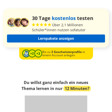
30 Tage
kostenlos
testen
Über 2,1 Millionen
Schüler*innen nutzen sofatutor
Lernpakete anzeigen
Bis zu
3 Geschwisterprofile
in
einem Account anlegen
Du willst ganz einfach ein neues
Thema lernen in nur
12 Minuten?