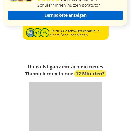
Schüler*innen nutzen sofatutor
Lernpakete anzeigen
Bis zu
3 Geschwisterprofile
in
einem Account anlegen
Du willst ganz einfach ein neues
Thema lernen in nur
12 Minuten?