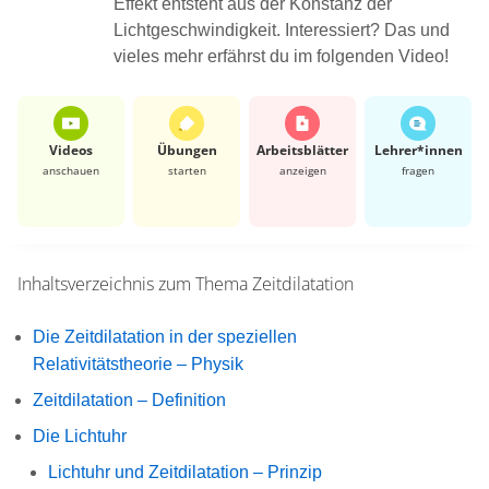
Effekt entsteht aus der Konstanz der
Lichtgeschwindigkeit. Interessiert? Das und
vieles mehr erfährst du im folgenden Video!
Videos
Übungen
Arbeits­blätter
Lehrer*​innen
anschauen
starten
anzeigen
fragen
Inhaltsverzeichnis zum Thema
Zeitdilatation
Die Zeitdilatation in der speziellen
Relativitätstheorie – Physik
Zeitdilatation – Definition
Die Lichtuhr
Lichtuhr und Zeitdilatation – Prinzip