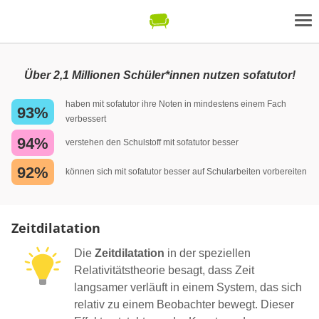
Über 2,1 Millionen Schüler*innen nutzen sofatutor!
haben mit sofatutor ihre Noten in mindestens einem Fach
93%
verbessert
94%
verstehen den Schulstoff mit sofatutor besser
92%
können sich mit sofatutor besser auf Schularbeiten vorbereiten
Zeitdilatation
Die
Zeitdilatation
in der speziellen
Relativitätstheorie besagt, dass Zeit
langsamer verläuft in einem System, das sich
relativ zu einem Beobachter bewegt. Dieser