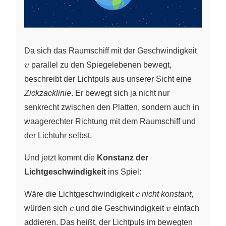
v
Da sich das Raumschiff mit der Geschwindigkeit
v
parallel zu den Spiegelebenen bewegt,
beschreibt der Lichtpuls aus unserer Sicht eine
Zickzacklinie
. Er bewegt sich ja nicht nur
senkrecht zwischen den Platten, sondern auch in
waagerechter Richtung mit dem Raumschiff und
der Lichtuhr selbst.
Und jetzt kommt die
Konstanz der
Lichtgeschwindigkeit
ins Spiel:
c
Wäre die Lichtgeschwindigkeit
c
nicht konstant
,
c
v
würden sich
c
und die Geschwindigkeit
v
einfach
addieren. Das heißt, der Lichtpuls im bewegten