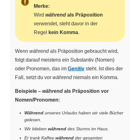
Merke:
Wird
während
als Präposition
verwendet, steht davor in der
Regel
kein Komma
.
Wenn
während
als Präposition gebraucht wird,
folgt darauf meistens ein Substantiv (Nomen)
oder Pronomen, das im
Genitiv
steht. Ist dies der
Fall, setzt du vor
während
niemals ein Komma.
Beispiele –
während
als Präposition vor
Nomen/Pronomen:
Während
unseres Urlaubs haben wir viele Bücher
gelesen.
Wir blieben
während
des Sturms im Haus.
Er trank Kaffee
während
der gesamten