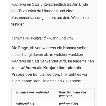
während
im Satz unterschiedlich ist. Am Ende
des Texts wirst du Übungen und eine
Zusammenfassung finden, um dein Wissen zu
festigen.
Komma vor
während
– wann und wo?
Die Frage, ob vor
während
ein Komma stehen
muss, hängt davon ab, in welcher Funktion
während
im Satz verwendet wird. Im Allgemeinen
kann
während
als Konjunktion oder als
Präposition
benutzt werden. Hier geht es vor
allem darum, den Unterschied zu kennen:
Komma vor
während
Kein Komma vor
während
während
als
während
als