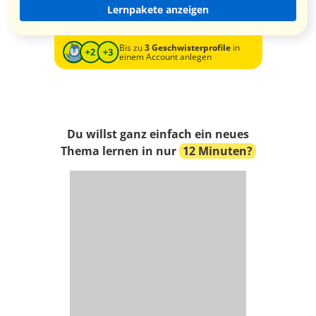
Lernpakete anzeigen
Bis zu
3 Geschwisterprofile
in
einem Account anlegen
Du willst ganz einfach ein neues
Thema lernen in nur
12 Minuten?