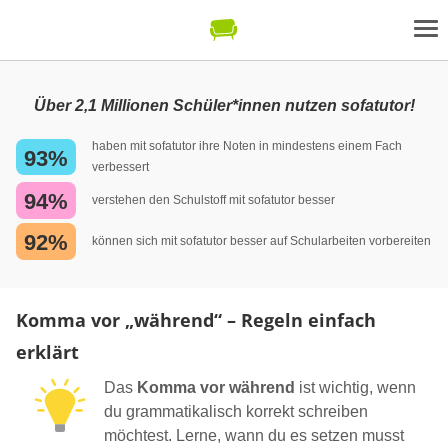
Über 2,1 Millionen Schüler*innen nutzen sofatutor!
haben mit sofatutor ihre Noten in mindestens einem Fach
93%
verbessert
94%
verstehen den Schulstoff mit sofatutor besser
92%
können sich mit sofatutor besser auf Schularbeiten vorbereiten
Komma vor „während“ – Regeln einfach
erklärt
Das
Komma vor während
ist wichtig, wenn
du grammatikalisch korrekt schreiben
möchtest. Lerne, wann du es setzen musst