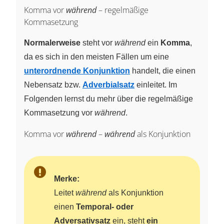
Komma vor
während
– regelmäßige
Kommasetzung
Normalerweise
steht vor
während
ein
Komma
,
da es sich in den meisten Fällen um eine
unterordnende Konjunktion
handelt, die einen
Nebensatz bzw.
Adverbialsatz
einleitet. Im
Folgenden lernst du mehr über die regelmäßige
Kommasetzung vor
während
.
Komma vor
während
–
während
als Konjunktion
Merke:
Leitet
während
als Konjunktion
einen
Temporal- oder
Adversativsatz
ein, steht
ein