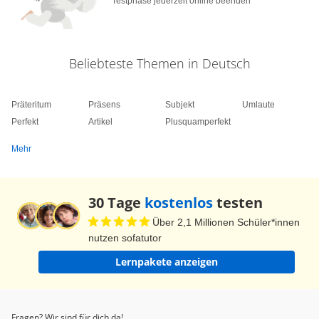
Testphase jederzeit online beenden
Beliebteste Themen in Deutsch
Präteritum
Präsens
Subjekt
Umlaute
Perfekt
Artikel
Plusquamperfekt
Mehr
30 Tage
kostenlos
testen
Über 2,1 Millionen Schüler*innen
nutzen sofatutor
Lernpakete anzeigen
Fragen? Wir sind für dich da!