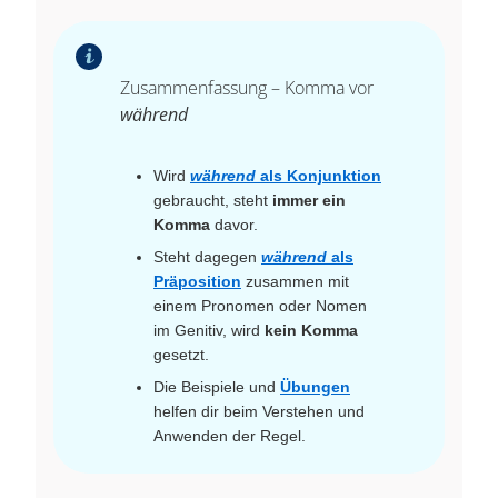
Zusammenfassung – Komma vor
während
Wird
während
als Konjunktion
gebraucht, steht
immer ein
Komma
davor.
Steht dagegen
während
als
Präposition
zusammen mit
einem Pronomen oder Nomen
im Genitiv, wird
kein Komma
gesetzt.
Die Beispiele und
Übungen
helfen dir beim Verstehen und
Anwenden der Regel.