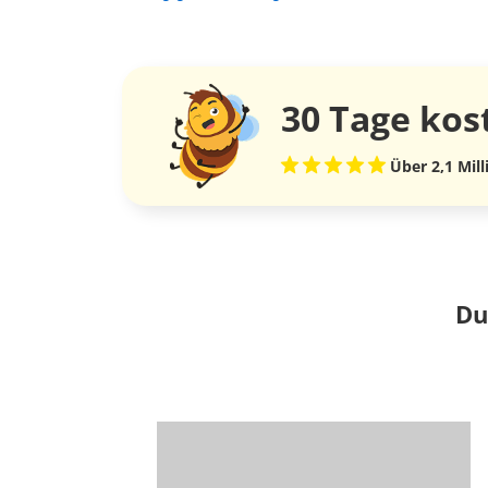
30 Tage
kos
Über 2,1 Mil
Du