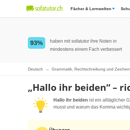
Fächer & Lernwelten
Schu
haben mit sofatutor ihre Noten in
93%
mindestens einem Fach verbessert
Deutsch
Grammatik, Rechtschreibung und Zeiche
„Hallo ihr beiden“ – r
Hallo ihr beiden
ist ein alltäglicher
musst und warum das Komma wichtig i