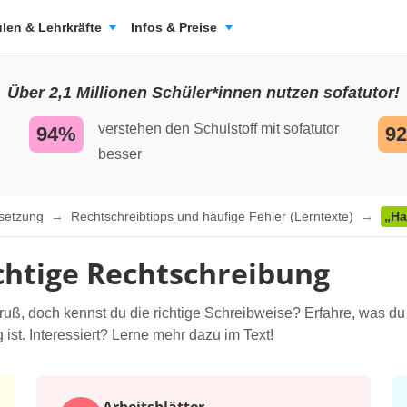
len & Lehrkräfte
Infos & Preise
Über 2,1 Millionen Schüler*innen nutzen sofatutor!
verstehen den Schulstoff mit sofatutor
94%
9
besser
nsetzung
Rechtschreibtipps und häufige Fehler (Lerntexte)
„Ha
ichtige Rechtschreibung
 Gruß, doch kennst du die richtige Schreibweise? Erfahre, was 
st. Interessiert? Lerne mehr dazu im Text!