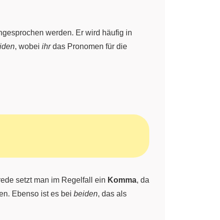
ngesprochen werden. Er wird häufig in
eiden
, wobei
ihr
das Pronomen für die
ede setzt man im Regelfall ein
Komma
, da
en. Ebenso ist es bei
beiden
, das als