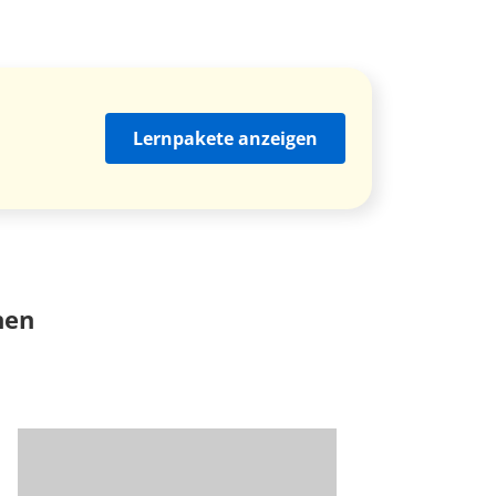
Lernpakete anzeigen
nen