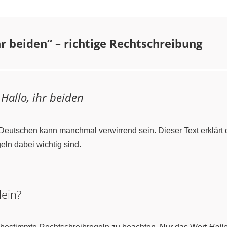
hr beiden“ – richtige Rechtschreibung
n
Hallo, ihr beiden
Deutschen kann manchmal verwirrend sein. Dieser Text erklärt 
eln dabei wichtig sind.
lein?