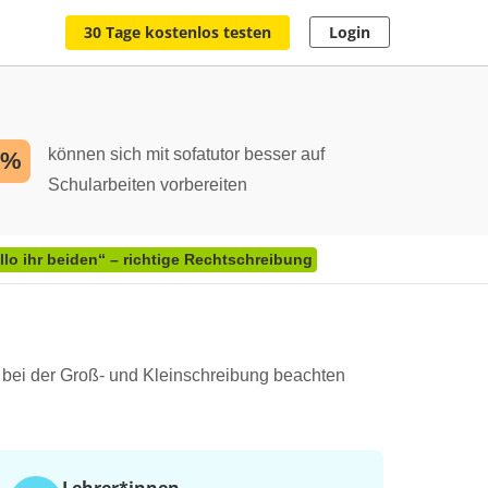
30 Tage kostenlos testen
Login
können sich mit sofatutor besser auf
2%
Schularbeiten vorbereiten
llo ihr beiden“ – richtige Rechtschreibung
du bei der Groß- und Kleinschreibung beachten