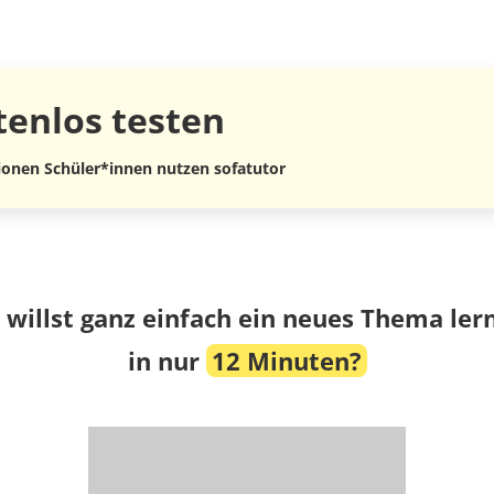
tenlos
testen
lionen Schüler*innen nutzen sofatutor
 willst ganz einfach ein neues Thema ler
in nur
12 Minuten?