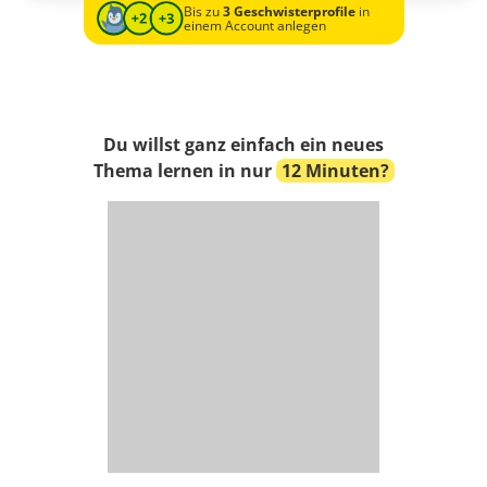
Bis zu
3 Geschwisterprofile
in
einem Account anlegen
Du willst ganz einfach ein neues
Thema lernen in nur
12 Minuten?