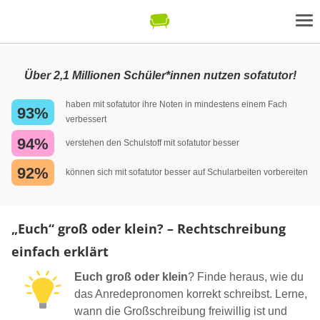
Über 2,1 Millionen Schüler*innen nutzen sofatutor!
haben mit sofatutor ihre Noten in mindestens einem Fach
93%
verbessert
94%
verstehen den Schulstoff mit sofatutor besser
92%
können sich mit sofatutor besser auf Schularbeiten vorbereiten
„Euch“ groß oder klein? – Rechtschreibung
einfach erklärt
Euch groß oder klein
? Finde heraus, wie du
das Anredepronomen korrekt schreibst. Lerne,
wann die Großschreibung freiwillig ist und