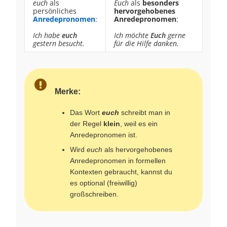
euch
als
Euch
als
besonders
persönliches
hervorgehobenes
Anredepronomen
:
Anredepronomen
:
Ich habe
euch
Ich möchte
Euch
gerne
gestern besucht.
für die Hilfe danken.
Merke:
Das Wort
euch
schreibt man in
der Regel
klein
, weil es ein
Anredepronomen ist.
Wird
euch
als hervorgehobenes
Anredepronomen in formellen
Kontexten gebraucht, kannst du
es optional (freiwillig)
großschreiben.