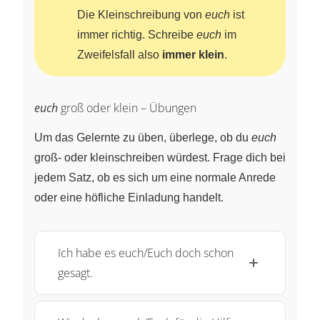
Die Kleinschreibung von
euch
ist
immer richtig. Schreibe
euch
im
Zweifelsfall also
immer klein
.
euch
groß oder klein – Übungen
Um das Gelernte zu üben, überlege, ob du
euch
groß- oder kleinschreiben würdest. Frage dich bei
jedem Satz, ob es sich um eine normale Anrede
oder eine höfliche Einladung handelt.
Ich habe es euch/Euch doch schon
gesagt.