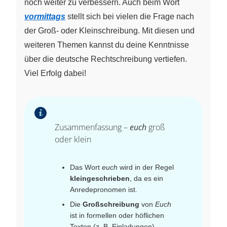
noch weiter zu verbessern. Auch beim Wort
vormittags
stellt sich bei vielen die Frage nach
der Groß- oder Kleinschreibung. Mit diesen und
weiteren Themen kannst du deine Kenntnisse
über die deutsche Rechtschreibung vertiefen.
Viel Erfolg dabei!
Zusammenfassung –
euch
groß
oder klein
Das Wort
euch
wird in der Regel
kleingeschrieben
, da es ein
Anredepronomen ist.
Die
Großschreibung
von
Euch
ist in formellen oder höflichen
Texten (z. B. Einladungen)