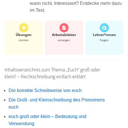
wann nicht. Interessiert? Entdecke mehr dazu
im Text.
Übungen
Arbeits­blätter
Lehrer*​innen
starten
anzeigen
fragen
Inhaltsverzeichnis zum Thema
„Euch“ groß oder
klein? – Rechtschreibung einfach erklärt
Die korrekte Schreibweise von euch
Die Groß- und Kleinschreibung des Pronomens
euch
euch groß oder klein – Bedeutung und
Verwendung