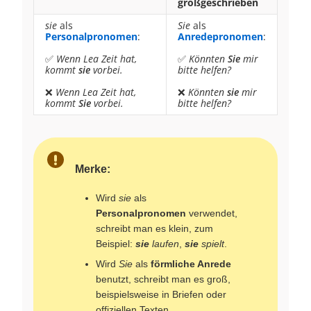
großgeschrieben
sie
als
Sie
als
Personalpronomen
:
Anredepronomen
:
✅
Wenn Lea Zeit hat,
✅
Könnten
Sie
mir
kommt
sie
vorbei.
bitte helfen?
❌
Wenn Lea Zeit hat,
❌
Könnten
sie
mir
kommt
Sie
vorbei.
bitte helfen?
Merke:
Wird
sie
als
Personalpronomen
verwendet,
schreibt man es klein, zum
Beispiel:
sie
laufen
,
sie
spielt
.
Wird
Sie
als
förmliche Anrede
benutzt, schreibt man es groß,
beispielsweise in Briefen oder
offiziellen Texten.