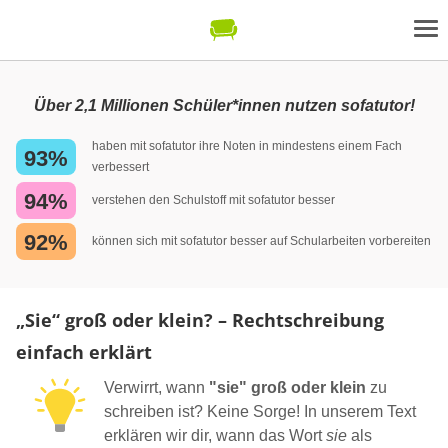
Über 2,1 Millionen Schüler*innen nutzen sofatutor!
haben mit sofatutor ihre Noten in mindestens einem Fach
93%
verbessert
94%
verstehen den Schulstoff mit sofatutor besser
92%
können sich mit sofatutor besser auf Schularbeiten vorbereiten
„Sie“ groß oder klein? – Rechtschreibung
einfach erklärt
Verwirrt, wann
"sie" groß oder klein
zu
schreiben ist? Keine Sorge! In unserem Text
erklären wir dir, wann das Wort
sie
als