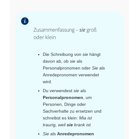
Zusammenfassung –
sie
groß
oder klein
Die Schreibung von
sie
hängt
davon ab, ob
sie
als
Personalpronomen oder
Sie
als
Anredepronomen verwendet
wird.
Du verwendest
sie
als
Personalpronomen
, um
Personen, Dinge oder
Sachverhalte zu ersetzen und
schreibst es klein:
Mia ist
traurig, weil
sie
krank ist.
Sie
als
Anredepronomen