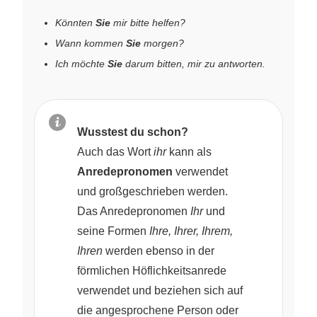
Könnten
Sie
mir bitte helfen?
Wann kommen
Sie
morgen?
Ich möchte
Sie
darum bitten, mir zu antworten.
Wusstest du schon?
Auch das Wort
ihr
kann als
Anredepronomen
verwendet
und großgeschrieben werden.
Das Anredepronomen
Ihr
und
seine Formen
Ihre, Ihrer, Ihrem,
Ihren
werden ebenso in der
förmlichen Höflichkeitsanrede
verwendet und beziehen sich auf
die angesprochene Person oder