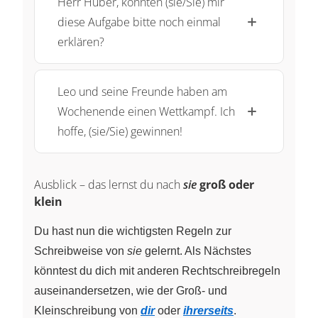
Herr Huber, könnten (sie/Sie) mir
diese Aufgabe bitte noch einmal
erklären?
Leo und seine Freunde haben am
Wochenende einen Wettkampf. Ich
hoffe, (sie/Sie) gewinnen!
Ausblick – das lernst du nach
sie
groß oder
klein
Du hast nun die wichtigsten Regeln zur
Schreibweise von
sie
gelernt. Als Nächstes
könntest du dich mit anderen Rechtschreibregeln
auseinandersetzen, wie der Groß- und
Kleinschreibung von
dir
oder
ihrerseits
.