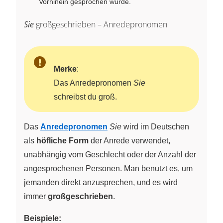
Vorhinein gesprochen wurde.
Sie
großgeschrieben – Anredepronomen
Merke
:
Das Anredepronomen
Sie
schreibst du groß.
Das
Anredepronomen
Sie
wird im Deutschen
als
höfliche Form
der Anrede verwendet,
unabhängig vom Geschlecht oder der Anzahl der
angesprochenen Personen. Man benutzt es, um
jemanden direkt anzusprechen, und es wird
immer
großgeschrieben
.
Beispiele: