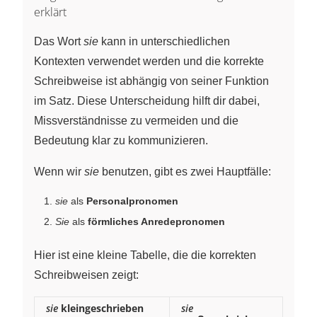
erklärt
Das Wort
sie
kann in unterschiedlichen
Kontexten verwendet werden und die korrekte
Schreibweise ist abhängig von seiner Funktion
im Satz. Diese Unterscheidung hilft dir dabei,
Missverständnisse zu vermeiden und die
Bedeutung klar zu kommunizieren.
Wenn wir
sie
benutzen, gibt es zwei Hauptfälle:
sie
als
Personalpronomen
Sie
als
förmliches Anredepronomen
Hier ist eine kleine Tabelle, die die korrekten
Schreibweisen zeigt:
sie
kleingeschrieben
sie