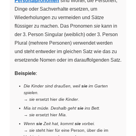
Personalpronomen
sind Wörter, die Personen,
Dinge oder Sachverhalte ersetzen, um
Wiederholungen zu vermeiden und Sätze
flüssiger zu machen. Das Pronomen
sie
kann in
der 3. Person Singular (weiblich) oder 3. Person
Plural (mehrere Personen) verwendet werden
und steht entweder im gleichen Satz wie das zu
ersetzende Nomen oder im darauffolgenden Satz.
Beispiele
:
Die Kinder sind draußen, weil
sie
im Garten
spielen.
→
sie
ersetzt hier
die Kinder
.
Mia ist müde. Deshalb geht
sie
ins Bett.
→
sie
ersetzt hier
Mia
.
Wenn
sie
Zeit hat, kommt
sie
vorbei.
→
sie
steht hier für eine Person, über die im