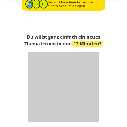
Bis zu
3 Geschwisterprofile
in
einem Account anlegen
Du willst ganz einfach ein neues
Thema lernen in nur
12 Minuten?