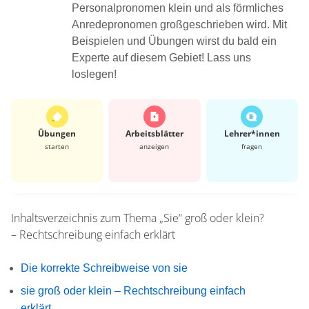
Personalpronomen klein und als förmliches
Anredepronomen großgeschrieben wird. Mit
Beispielen und Übungen wirst du bald ein
Experte auf diesem Gebiet! Lass uns
loslegen!
Übungen
Arbeits­blätter
Lehrer*​innen
starten
anzeigen
fragen
Inhaltsverzeichnis zum Thema
„Sie“ groß oder klein?
– Rechtschreibung einfach erklärt
Die korrekte Schreibweise von sie
sie groß oder klein – Rechtschreibung einfach
erklärt