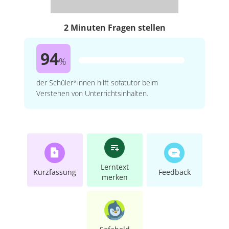
2 Minuten Fragen stellen
94
%
der Schüler*innen hilft sofatutor beim
Verstehen von Unterrichtsinhalten.
Lerntext
Kurzfassung
Feedback
merken