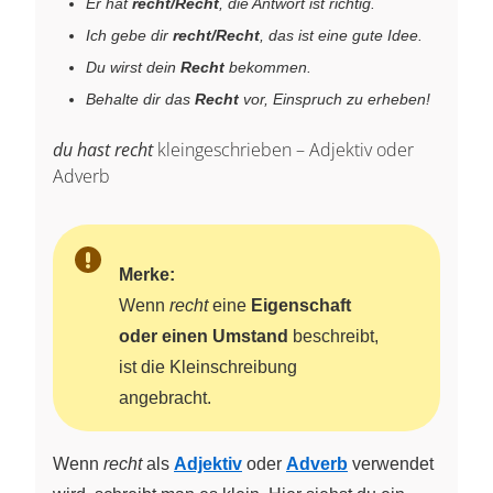
Er hat
recht/Recht
, die Antwort ist richtig.
Ich gebe dir
recht/Recht
, das ist eine gute Idee.
Du wirst dein
Recht
bekommen.
Behalte dir das
Recht
vor, Einspruch zu erheben!
du hast recht
kleingeschrieben – Adjektiv oder
Adverb
Merke:
Wenn
recht
eine
Eigenschaft
oder einen Umstand
beschreibt,
ist die Kleinschreibung
angebracht.
Wenn
recht
als
Adjektiv
oder
Adverb
verwendet