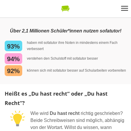
Über 2,1 Millionen Schüler*innen nutzen sofatutor!
haben mit sofatutor ihre Noten in mindestens einem Fach
93%
verbessert
94%
verstehen den Schulstoff mit sofatutor besser
92%
können sich mit sofatutor besser auf Schularbeiten vorbereiten
Heißt es „Du hast recht“ oder „Du hast
Recht“?
Wie wird
Du hast recht
richtig geschrieben?
Beide Schreibweisen sind möglich, abhängig
von der Wortart. Willst du wissen, wann