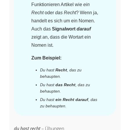
Funktionieren Artikel wie
ein
Recht
oder
das Recht
? Wenn ja,
handelt es sich um ein Nomen.
Auch das
Signalwort
darauf
zeigt an, dass die Wortart ein
Nomen ist.
Zum Beispiel:
Du hast
Recht
, das zu
behaupten.
Du hast
das Recht
, das zu
behaupten.
Du hast
ein Recht darauf
, das
zu behaupten.
du hast recht
– Übungen