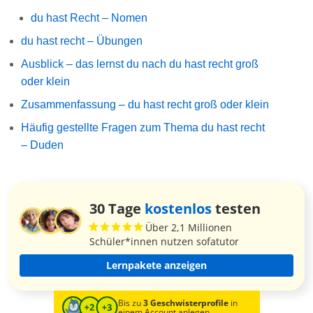
du hast Recht – Nomen
du hast recht – Übungen
Ausblick – das lernst du nach du hast recht groß
oder klein
Zusammenfassung – du hast recht groß oder klein
Häufig gestellte Fragen zum Thema du hast recht
– Duden
30 Tage
kostenlos
testen
Über 2,1 Millionen
Schüler*innen nutzen sofatutor
Lernpakete anzeigen
Bis zu
3 Geschwisterprofile
in
einem Account anlegen