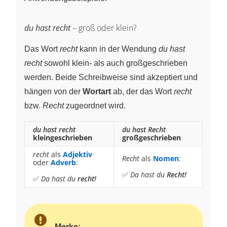
du hast recht
– groß oder klein?
Das Wort
recht
kann in der Wendung
du hast
recht
sowohl klein- als auch großgeschrieben
werden. Beide Schreibweise sind akzeptiert und
hängen von der
Wortart
ab, der das Wort
recht
bzw.
Recht
zugeordnet wird.
du hast recht
du hast Recht
kleingeschrieben
großgeschrieben
recht
als
Adjektiv
Recht
als
Nomen
:
oder
Adverb
:
✅
Da hast du
Recht!
✅
Da hast du
recht!
Merke: