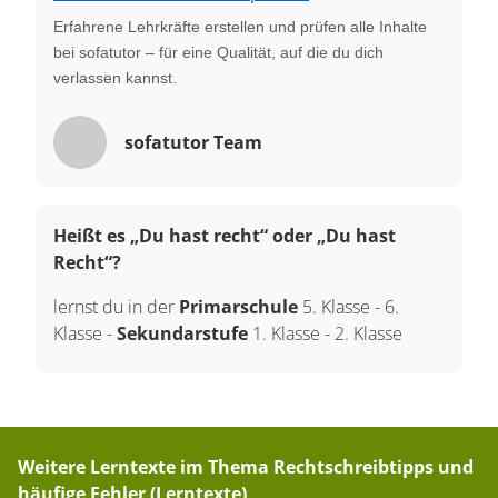
Erfahrene Lehrkräfte erstellen und prüfen alle Inhalte
bei sofatutor – für eine Qualität, auf die du dich
verlassen kannst.
sofatutor Team
Heißt es „Du hast recht“ oder „Du hast
Recht“?
lernst du in der
Primarschule
5. Klasse
-
6.
Klasse
-
Sekundarstufe
1. Klasse
-
2. Klasse
Weitere Lerntexte im Thema
Rechtschreibtipps und
häufige Fehler (Lerntexte)