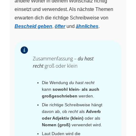
andere Wörter in deinem Wortschatz richtig
einsetzt und verwendest. Als nächste Themen
erwarten dich die richtige Schreibweise von
Bescheid geben
,
öfter
und
ähnliches
.
Zusammenfassung –
du hast
recht
groß oder klein
Die Wendung
du hast recht
kann
sowohl klein- als auch
großgeschrieben
werden.
Die richtige Schreibweise hängt
davon ab, ob
recht
als
Adverb
oder Adjektiv (klein)
oder als
Nomen (groß)
verwendet wird.
Laut Duden wird die