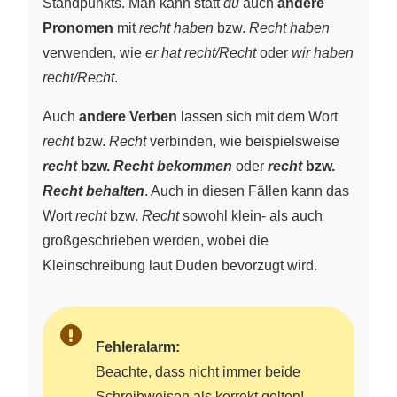
Standpunkts. Man kann statt
du
auch
andere
Pronomen
mit
recht haben
bzw.
Recht haben
verwenden, wie
er hat recht/Recht
oder
wir haben
recht/Recht
.
Auch
andere Verben
lassen sich mit dem Wort
recht
bzw.
Recht
verbinden, wie beispielsweise
recht
bzw.
Recht bekommen
oder
recht
bzw.
Recht behalten
. Auch in diesen Fällen kann das
Wort
recht
bzw.
Recht
sowohl klein- als auch
großgeschrieben werden, wobei die
Kleinschreibung laut Duden bevorzugt wird.
Fehleralarm:
Beachte, dass nicht immer beide
Schreibweisen als korrekt gelten!