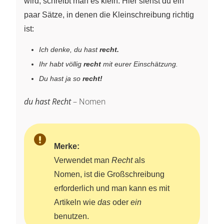
wird, schreibt man es klein. Hier siehst du ein
paar Sätze, in denen die Kleinschreibung richtig
ist:
Ich denke, du hast
recht.
Ihr habt völlig
recht
mit eurer Einschätzung.
Du hast ja so
recht!
du hast Recht
– Nomen
Merke:
Verwendet man
Recht
als
Nomen, ist die Großschreibung
erforderlich und man kann es mit
Artikeln wie
das
oder
ein
benutzen.