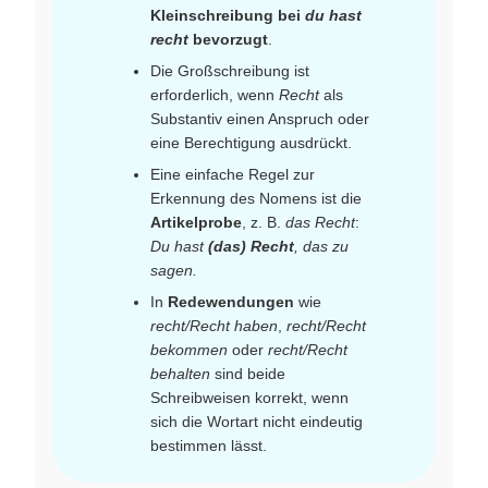
Kleinschreibung bei
du hast
recht
bevorzugt
.
Die Großschreibung ist
erforderlich, wenn
Recht
als
Substantiv einen Anspruch oder
eine Berechtigung ausdrückt.
Eine einfache Regel zur
Erkennung des Nomens ist die
Artikelprobe
, z. B.
das Recht
:
Du hast
(das) Recht
, das zu
sagen.
In
Redewendungen
wie
recht/Recht haben
,
recht/Recht
bekommen
oder
recht/Recht
behalten
sind beide
Schreibweisen korrekt, wenn
sich die Wortart nicht eindeutig
bestimmen lässt.