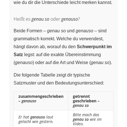
wie du dir die Unterschiede leicht merken kannst.
Heißt es
genau so
oder
genauso
?
Beide Formen –
genau so
und
genauso
– sind
grammatisch korrekt. Welche du verwendest,
hängt davon ab, worauf du den
Schwerpunkt im
Satz
legst: auf die exakte Übereinstimmung
(
genauso
) oder auf die Art und Weise (
genau so
).
Die folgende Tabelle zeigt dir typische
Satzmuster und den Bedeutungsunterschied:
zusammengeschrieben
getrennt
–
genauso
geschrieben –
genau so
Bitte mach das
Er hat
genauso
laut
genau so
wie im
gelacht wie gestern.
Video.