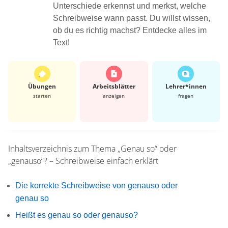
Unterschiede erkennst und merkst, welche
Schreibweise wann passt. Du willst wissen,
ob du es richtig machst? Entdecke alles im
Text!
Übungen
Arbeits­blätter
Lehrer*​innen
starten
anzeigen
fragen
Inhaltsverzeichnis zum Thema
„Genau so“ oder
„genauso“? – Schreibweise einfach erklärt
Die korrekte Schreibweise von genauso oder
genau so
Heißt es genau so oder genauso?