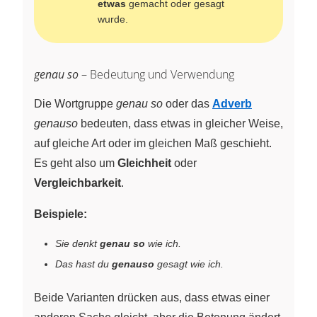
etwas
gemacht oder gesagt
wurde.
genau so
– Bedeutung und Verwendung
Die Wortgruppe
genau so
oder das
Adverb
genauso
bedeuten, dass etwas in gleicher Weise,
auf gleiche Art oder im gleichen Maß geschieht.
Es geht also um
Gleichheit
oder
Vergleichbarkeit
.
Beispiele:
Sie denkt
genau so
wie ich.
Das hast du
genauso
gesagt wie ich.
Beide Varianten drücken aus, dass etwas einer