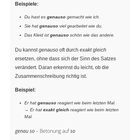
Beispiele:
Du hast es
genauso
gemacht wie ich.
Sie hat
genauso
viel gearbeitet wie du.
Das Kleid ist
genauso
schön wie das andere.
Du kannst
genauso
oft durch
exakt gleich
ersetzen, ohne dass sich der Sinn des Satzes
verändert. Daran erkennst du leicht, ob die
Zusammenschreibung richtig ist.
Beispiel:
Er hat
genauso
reagiert wie beim letzten Mal.
→
Er hat
exakt gleich
reagiert wie beim letzten
Mal.
genau so
– Betonung auf
so