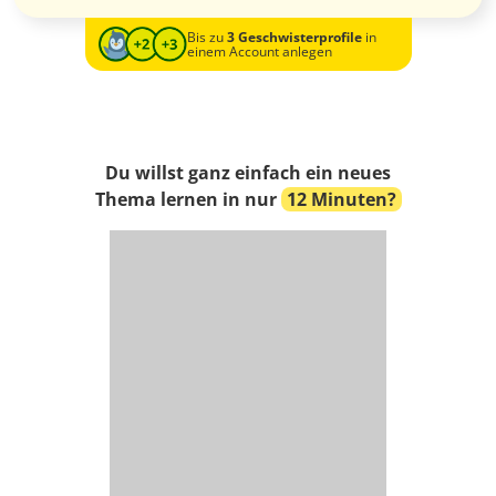
Bis zu
3 Geschwisterprofile
in
einem Account anlegen
Du willst ganz einfach ein neues
Thema lernen in nur
12 Minuten?