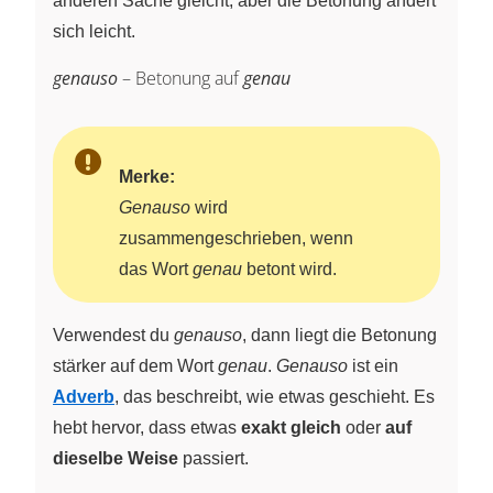
anderen Sache gleicht, aber die Betonung ändert
sich leicht.
genauso
– Betonung auf
genau
Merke:
Genauso
wird
zusammengeschrieben, wenn
das Wort
genau
betont wird.
Verwendest du
genauso
, dann liegt die Betonung
stärker auf dem Wort
genau
.
Genauso
ist ein
Adverb
, das beschreibt, wie etwas geschieht. Es
hebt hervor, dass etwas
exakt gleich
oder
auf
dieselbe Weise
passiert.