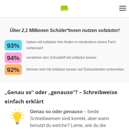
Über 2,1 Millionen Schüler*innen nutzen sofatutor!
haben mit sofatutor ihre Noten in mindestens einem Fach
93%
verbessert
94%
verstehen den Schulstoff mit sofatutor besser
92%
können sich mit sofatutor besser auf Schularbeiten vorbereiten
„Genau so“ oder „genauso“? – Schreibweise
einfach erklärt
Genau
so oder
genauso
– beide
Schreibweisen sind korrekt, aber wann
benutzt du welche? Lerne, wie du die