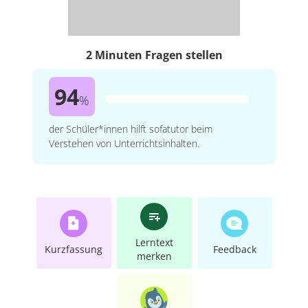
2 Minuten Fragen stellen
94
%
der Schüler*innen hilft sofatutor beim
Verstehen von Unterrichtsinhalten.
Lerntext
Kurzfassung
Feedback
merken