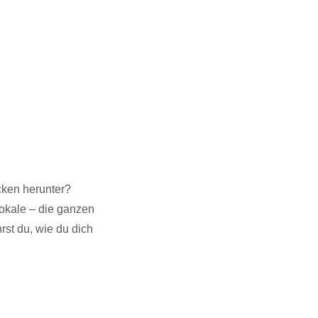
ücken herunter?
Vokale – die ganzen
rst du, wie du dich