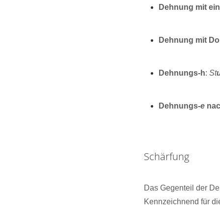
Dehnung mit ei
Dehnung mit Do
Dehnungs-h
:
St
Dehnungs-
e
nac
Schärfung
Das Gegenteil der Deh
Kennzeichnend für die