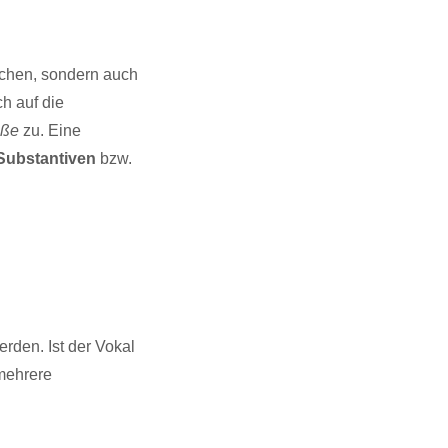
tschen, sondern auch
ch auf die
aße
zu. Eine
Substantiven
bzw.
rden. Ist der Vokal
mehrere