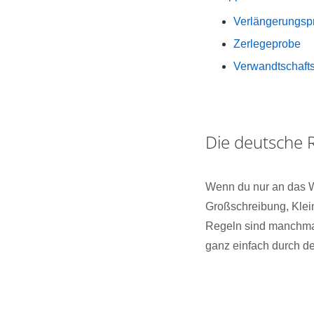
Verlängerungsp
Zerlegeprobe
Verwandtschaft
Die deutsche 
Wenn du nur an das 
Großschreibung, Kle
Regeln sind manchmal 
ganz einfach durch d