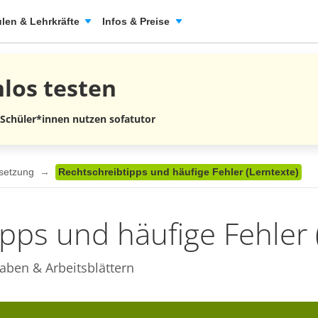
len & Lehrkräfte
Infos & Preise
nlos
testen
 Schüler*innen nutzen sofatutor
nsetzung
Rechtschreibtipps und häufige Fehler (Lerntexte)
pps und häufige Fehler 
aben & Arbeitsblättern