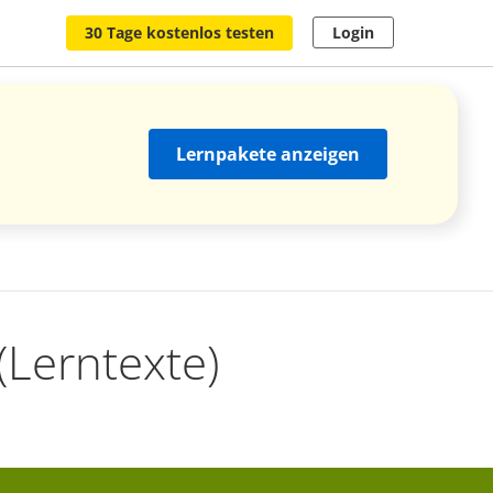
30 Tage kostenlos testen
Login
Lernpakete anzeigen
(Lerntexte)