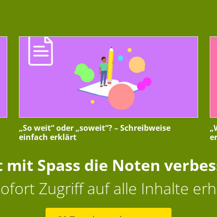
„So weit“ oder „soweit“? – Schreibweise
„
einfach erklärt
e
t mit Spass die Noten verbe
ofort Zugriff auf alle Inhalte erh