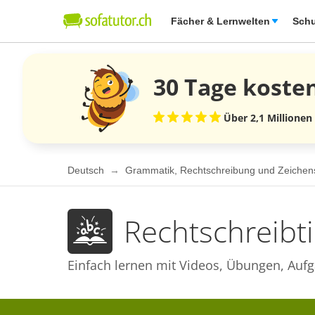
Fächer & Lernwelten
Schu
30 Tage
koste
Über 2,1 Millionen
Deutsch
Grammatik, Rechtschreibung und Zeiche
Rechtschreibti
Einfach lernen mit Videos, Übungen, Aufg