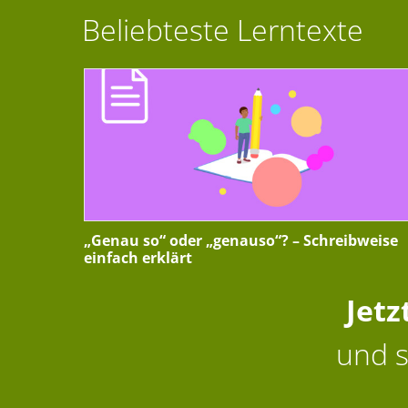
Beliebteste Lerntexte
„Genau so“ oder „genauso“? – Schreibweise
einfach erklärt
Jetz
und s