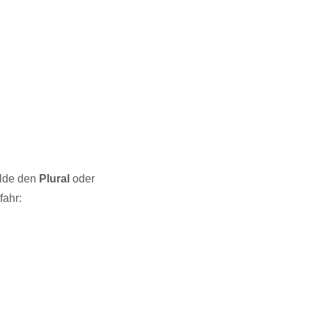
ilde den
Plural
oder
fahr: