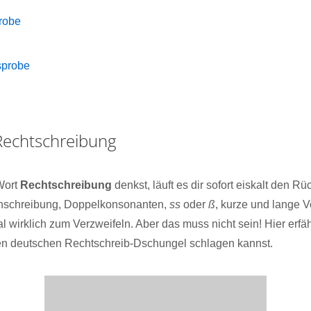
robe
sprobe
Rechtschreibung
Wort
Rechtschreibung
denkst, läuft es dir sofort eiskalt den R
inschreibung, Doppelkonsonanten,
ss
oder
ß
, kurze und lange 
wirklich zum Verzweifeln. Aber das muss nicht sein! Hier erfäh
en deutschen Rechtschreib-Dschungel schlagen kannst.