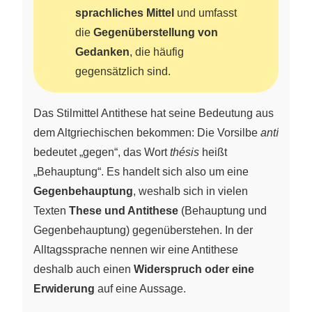
sprachliches Mittel
und umfasst
die
Gegenüberstellung von
Gedanken
, die häufig
gegensätzlich sind.
Das Stilmittel Antithese hat seine Bedeutung aus
dem Altgriechischen bekommen: Die Vorsilbe
antí
bedeutet „gegen“, das Wort
thésis
heißt
„Behauptung“. Es handelt sich also um eine
Gegenbehauptung
, weshalb sich in vielen
Texten
These und Antithese
(Behauptung und
Gegenbehauptung) gegenüberstehen. In der
Alltagssprache nennen wir eine Antithese
deshalb auch einen
Widerspruch oder eine
Erwiderung
auf eine Aussage.