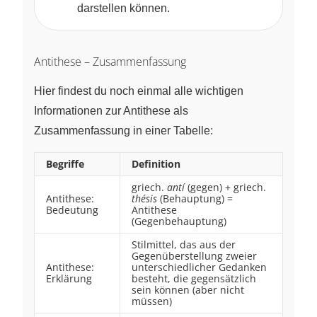
darstellen können.
Antithese – Zusammenfassung
Hier findest du noch einmal alle wichtigen
Informationen zur Antithese als
Zusammenfassung in einer Tabelle:
Begriffe
Definition
griech.
antí
(gegen) + griech.
Antithese:
thésis
(Behauptung) =
Bedeutung
Antithese
(Gegenbehauptung)
Stilmittel, das aus der
Gegenüberstellung zweier
Antithese:
unterschiedlicher Gedanken
Erklärung
besteht, die gegensätzlich
sein können (aber nicht
müssen)