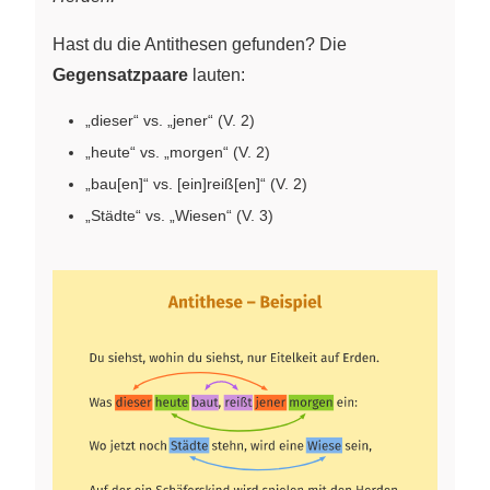
Hast du die Antithesen gefunden? Die
Gegensatzpaare
lauten:
„dieser“ vs. „jener“ (V. 2)
„heute“ vs. „morgen“ (V. 2)
„bau[en]“ vs. [ein]reiß[en]“ (V. 2)
„Städte“ vs. „Wiesen“ (V. 3)