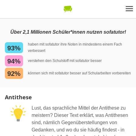
Über 2,1 Millionen Schüler*innen nutzen sofatutor!
haben mit sofatutor ihre Noten in mindestens einem Fach
93%
verbessert
94%
verstehen den Schulstoff mit sofatutor besser
92%
können sich mit sofatutor besser auf Schularbeiten vorbereiten
Antithese
Lust, das sprachliche Mittel der Antithese zu
meistern? Dieser Text erklärt, was Antithesen
sind, nämlich Gegenüberstellungen von
Gedanken, und wo du sie häufig findest - in