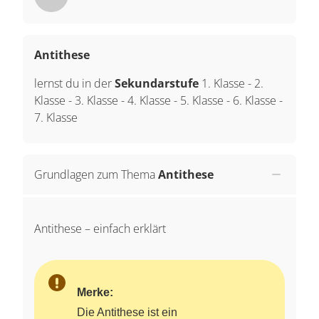
Antithese
lernst du in der
Sekundarstufe
1. Klasse
-
2.
Klasse
-
3. Klasse
-
4. Klasse
-
5. Klasse
-
6. Klasse
-
7. Klasse
Grundlagen zum Thema
Antithese
Antithese – einfach erklärt
Merke:
Die Antithese ist ein