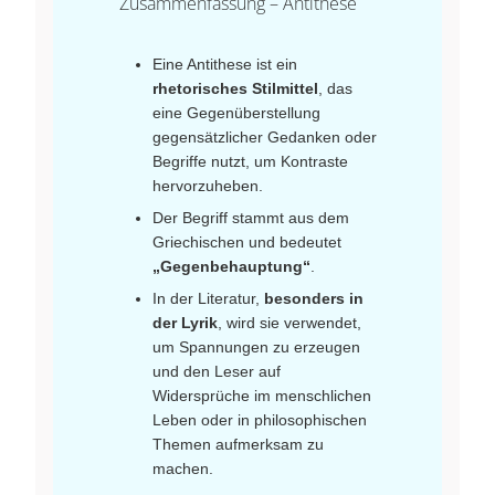
Zusammenfassung – Antithese
Eine Antithese ist ein
rhetorisches Stilmittel
, das
eine Gegenüberstellung
gegensätzlicher Gedanken oder
Begriffe nutzt, um Kontraste
hervorzuheben.
Der Begriff stammt aus dem
Griechischen und bedeutet
„Gegenbehauptung“
.
In der Literatur,
besonders in
der Lyrik
, wird sie verwendet,
um Spannungen zu erzeugen
und den Leser auf
Widersprüche im menschlichen
Leben oder in philosophischen
Themen aufmerksam zu
machen.