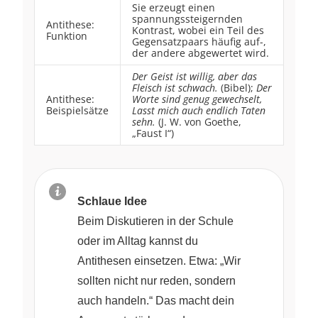
Sie erzeugt einen
spannungssteigernden
Antithese:
Kontrast, wobei ein Teil des
Funktion
Gegensatzpaars häufig auf-,
der andere abgewertet wird.
Der Geist ist willig, aber das
Fleisch ist schwach.
(Bibel);
Der
Antithese:
Worte sind genug gewechselt,
Beispielsätze
Lasst mich auch endlich Taten
sehn.
(J. W. von Goethe,
„Faust I“)
Schlaue Idee
Beim Diskutieren in der Schule
oder im Alltag kannst du
Antithesen einsetzen. Etwa: „Wir
sollten nicht nur reden, sondern
auch handeln.“ Das macht dein