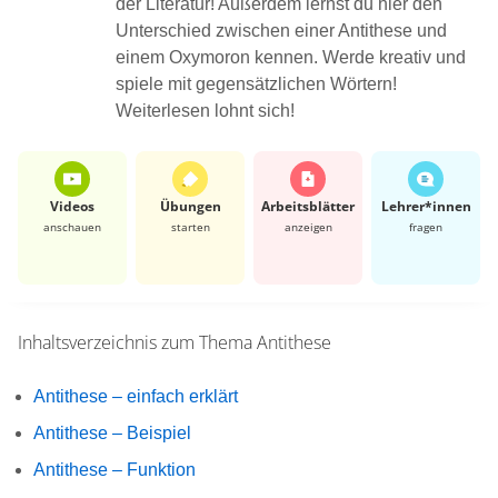
der Literatur! Außerdem lernst du hier den
Unterschied zwischen einer Antithese und
einem Oxymoron kennen. Werde kreativ und
spiele mit gegensätzlichen Wörtern!
Weiterlesen lohnt sich!
Videos
Übungen
Arbeits­blätter
Lehrer*​innen
anschauen
starten
anzeigen
fragen
Inhaltsverzeichnis zum Thema
Antithese
Antithese – einfach erklärt
Antithese – Beispiel
Antithese – Funktion