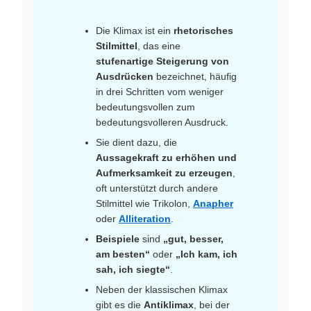
Die Klimax ist ein
rhetorisches
Stilmittel
, das eine
stufenartige Steigerung von
Ausdrücken
bezeichnet, häufig
in drei Schritten vom weniger
bedeutungsvollen zum
bedeutungsvolleren Ausdruck.
Sie dient dazu, die
Aussagekraft zu erhöhen und
Aufmerksamkeit zu erzeugen
,
oft unterstützt durch andere
Stilmittel wie Trikolon,
Anapher
oder
Alliteration
.
Beispiele
sind
„gut, besser,
am besten“
oder
„Ich kam, ich
sah, ich siegte“
.
Neben der klassischen Klimax
gibt es die
Antiklimax
, bei der