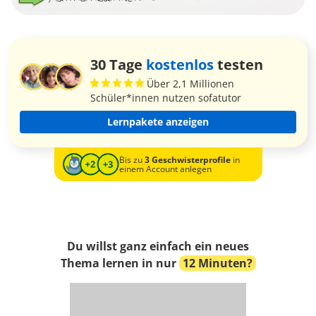
30 Tage
kostenlos
testen
Über 2,1 Millionen
Schüler*innen nutzen sofatutor
Lernpakete anzeigen
Bis zu
3 Geschwisterprofile
in
einem Account anlegen
Du willst ganz einfach ein neues
Thema lernen in nur
12 Minuten?