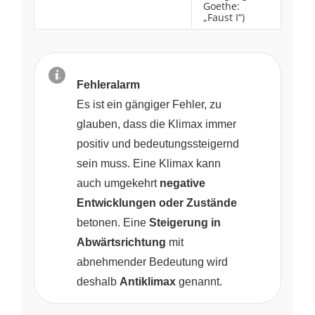
Goethe:
„Faust I“)
Fehleralarm
Es ist ein gängiger Fehler, zu
glauben, dass die Klimax immer
positiv und bedeutungssteigernd
sein muss. Eine Klimax kann
auch umgekehrt
negative
Entwicklungen oder Zustände
betonen. Eine
Steigerung in
Abwärtsrichtung
mit
abnehmender Bedeutung wird
deshalb
Antiklimax
genannt.