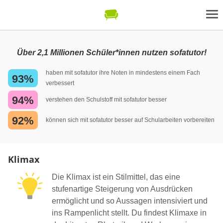
Über 2,1 Millionen Schüler*innen nutzen sofatutor!
haben mit sofatutor ihre Noten in mindestens einem Fach
93%
verbessert
94%
verstehen den Schulstoff mit sofatutor besser
92%
können sich mit sofatutor besser auf Schularbeiten vorbereiten
Klimax
Die Klimax ist ein Stilmittel, das eine
stufenartige Steigerung von Ausdrücken
ermöglicht und so Aussagen intensiviert und
ins Rampenlicht stellt. Du findest Klimaxe in