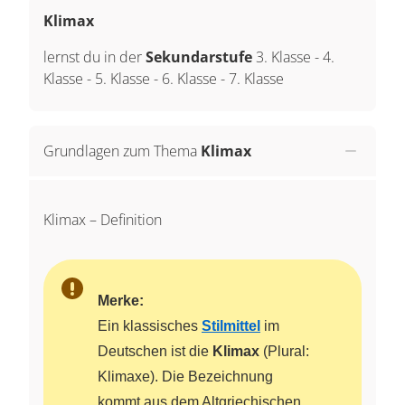
Klimax
lernst du in der
Sekundarstufe
3. Klasse
-
4.
Klasse
-
5. Klasse
-
6. Klasse
-
7. Klasse
Grundlagen zum Thema
Klimax
Klimax – Definition
Merke:
Ein klassisches
Stilmittel
im
Deutschen ist die
Klimax
(Plural:
Klimaxe). Die Bezeichnung
kommt aus dem Altgriechischen,