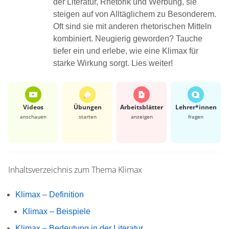
der Literatur, Rhetorik und Werbung, sie
steigen auf von Alltäglichem zu Besonderem.
Oft sind sie mit anderen rhetorischen Mitteln
kombiniert. Neugierig geworden? Tauche
tiefer ein und erlebe, wie eine Klimax für
starke Wirkung sorgt. Lies weiter!
Videos
Übungen
Arbeits­blätter
Lehrer*​innen
anschauen
starten
anzeigen
fragen
Inhaltsverzeichnis zum Thema
Klimax
Klimax – Definition
Klimax – Beispiele
Klimax – Bedeutung in der Literatur