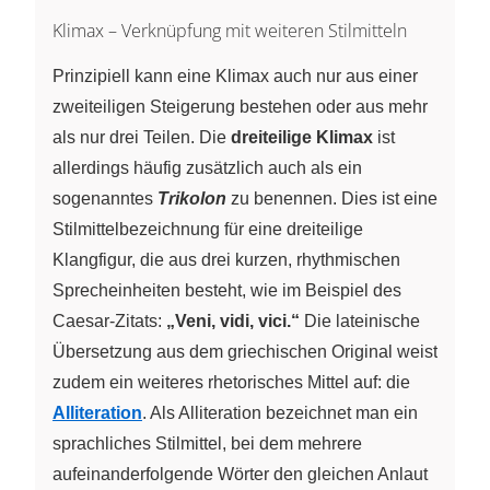
Klimax – Verknüpfung mit weiteren Stilmitteln
Prinzipiell kann eine Klimax auch nur aus einer
zweiteiligen Steigerung bestehen oder aus mehr
als nur drei Teilen. Die
dreiteilige Klimax
ist
allerdings häufig zusätzlich auch als ein
sogenanntes
Trikolon
zu benennen. Dies ist eine
Stilmittelbezeichnung für eine dreiteilige
Klangfigur, die aus drei kurzen, rhythmischen
Sprecheinheiten besteht, wie im Beispiel des
Caesar-Zitats:
„Veni, vidi, vici.“
Die lateinische
Übersetzung aus dem griechischen Original weist
zudem ein weiteres rhetorisches Mittel auf: die
Alliteration
. Als Alliteration bezeichnet man ein
sprachliches Stilmittel, bei dem mehrere
aufeinanderfolgende Wörter den gleichen Anlaut