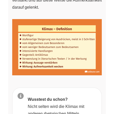
verstärkt und auf diese Weise die Aufmerksamkeit
darauf gelenkt.
Wusstest du schon?
Nicht selten wird die Klimax mit
anderen rhetorischen Mitteln